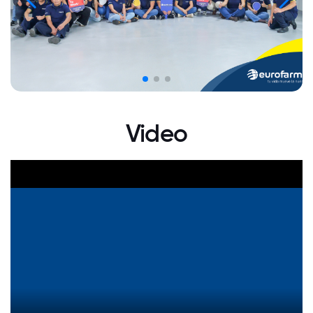
Video