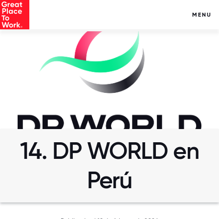
MENU
14. DP WORLD en
Perú