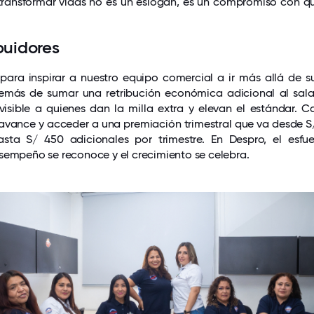
 transformar vidas no es un eslogan, es un compromiso con q
buidores
ara inspirar a nuestro equipo comercial a ir más allá de s
más de sumar una retribución económica adicional al salar
isible a quienes dan la milla extra y elevan el estándar.
avance y acceder a una premiación trimestral que va desde S
sta S/ 450 adicionales por trimestre. En Despro, el esfue
sempeño se reconoce y el crecimiento se celebra.