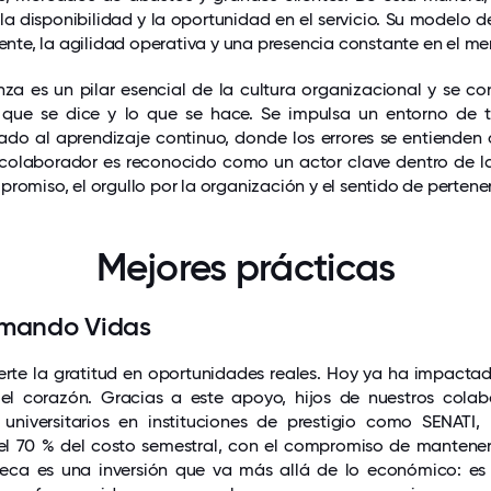
la disponibilidad y la oportunidad en el servicio. Su modelo 
iente, la agilidad operativa y una presencia constante en el m
nza es un pilar esencial de la cultura organizacional y se con
 que se dice y lo que se hace. Se impulsa un entorno de t
tado al aprendizaje continuo, donde los errores se entiende
colaborador es reconocido como un actor clave dentro de la
romiso, el orgullo por la organización y el sentido de pertene
Mejores prácticas
rmando Vidas
rte la gratitud en oportunidades reales. Hoy ya ha impactad
 el corazón. Gracias a este apoyo, hijos de nuestros cola
 universitarios en instituciones de prestigio como SENATI, 
el 70 % del costo semestral, con el compromiso de mantener
ca es una inversión que va más allá de lo económico: es 