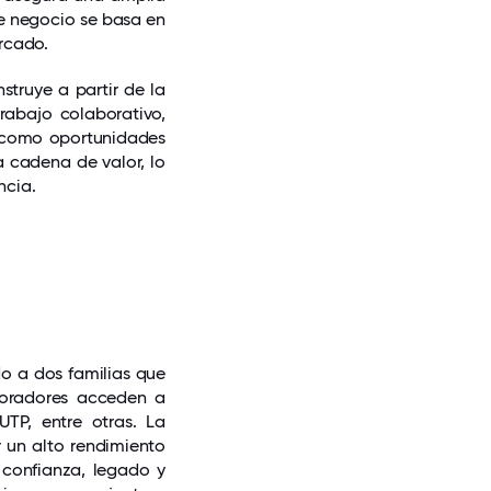
de negocio se basa en
ercado.
struye a partir de la
rabajo colaborativo,
n como oportunidades
 cadena de valor, lo
ncia.
o a dos familias que
boradores acceden a
UTP, entre otras. La
 un alto rendimiento
confianza, legado y