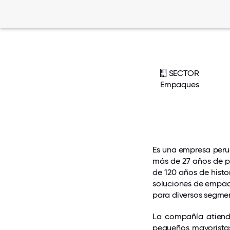
SECTOR
Empaques
Es una empresa peru
más de 27 años de p
de 120 años de histor
soluciones de empaq
para diversos segme
La compañía atiende
pequeños mayoristas