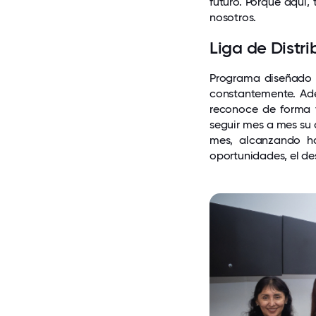
futuro. Porque aquí,
nosotros.
Liga de Distri
Programa diseñado p
constantemente. Ade
reconoce de forma v
seguir mes a mes su 
mes, alcanzando ha
oportunidades, el de