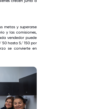
uienes crecen junto a
us metas y superarse
io y las comisiones,
 Cada vendedor puede
/ 50 hasta S/ 150 por
rzo se convierte en