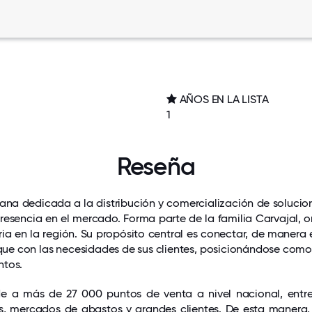
AÑOS EN LA LISTA
1
Reseña
ana dedicada a la distribución y comercialización de soluci
resencia en el mercado. Forma parte de la familia Carvajal, 
ia en la región. Su propósito central es conectar, de manera e
ue con las necesidades de sus clientes, posicionándose como 
ntos.
 a más de 27 000 puntos de venta a nivel nacional, entre
, mercados de abastos y grandes clientes. De esta manera