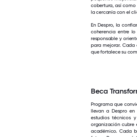
cobertura, así como 
la cercanía con el cl
En Despro, la confia
coherencia entre lo
responsable y orien
para mejorar. Cada 
que fortalece su comp
Beca Transfo
Programa que convie
llevan a Despro en
estudios técnicos y
organización cubre 
académico. Cada be