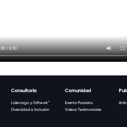
Consultoría
Comunidad
Pub
Liderazgo y Giftwork™
Evento Pasados
Artí
Diversidad e Inclusión
Videos Testimoniales