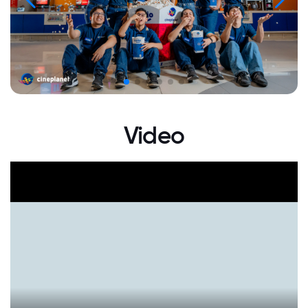
Video