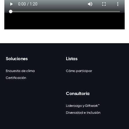
Soluciones
Listas
Encuesta de clima
Cómo participar
Certificación
Consultoría
Liderazgo y Giftwork™
Diversidad e Inclusión