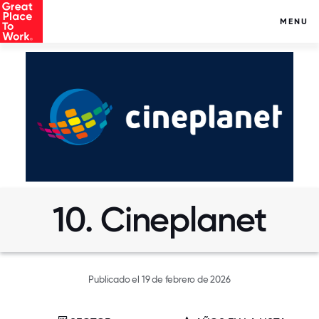
MENU
10. Cineplanet
Publicado el 19 de febrero de 2026