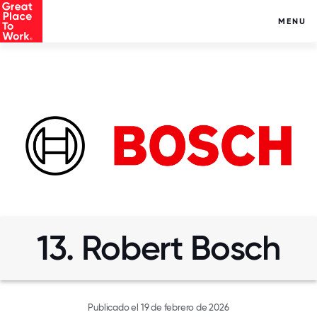
MENU
13. Robert Bosch
Publicado el 19 de febrero de 2026