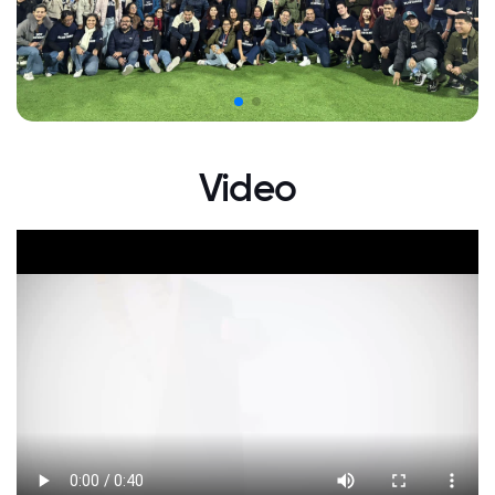
Video