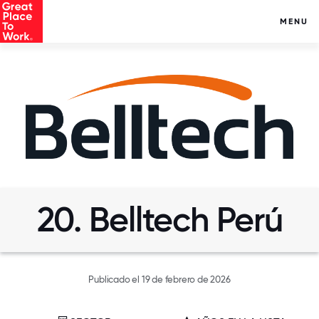
MENU
20. Belltech Perú
Publicado el 19 de febrero de 2026