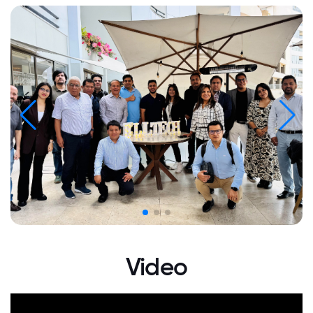
Video