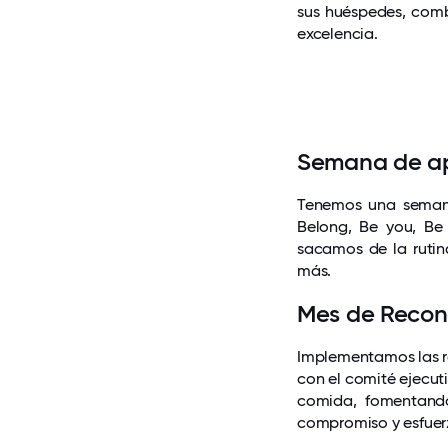
sus huéspedes, comb
excelencia.
Semana de ap
Tenemos una semana 
Belong, Be you, Be
sacamos de la rutin
más.
Mes de Recon
Implementamos las r
con el comité ejecut
comida, fomentando
compromiso y esfuerz