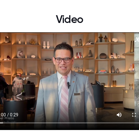
Video