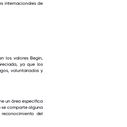
s internacionales de
n los valores Begin,
reciada, ya que los
gos, voluntariados y
e un área específica
de se comparte alguna
 reconocimiento del