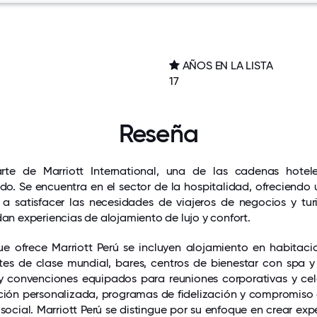
AÑOS EN LA LISTA
o
17
Reseña
arte de Marriott International, una de las cadenas hote
ndo. Se encuentra en el sector de la hospitalidad, ofreciend
 a satisfacer las necesidades de viajeros de negocios y tur
dan experiencias de alojamiento de lujo y confort.
que ofrece Marriott Perú se incluyen alojamiento en habitaci
tes de clase mundial, bares, centros de bienestar con spa y
y convenciones equipados para reuniones corporativas y ce
ción personalizada, programas de fidelización y compromiso c
 social. Marriott Perú se distingue por su enfoque en crear exp