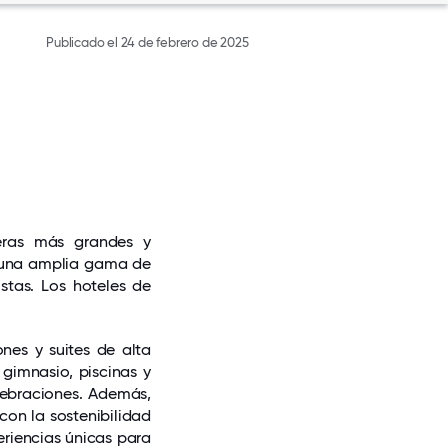
Publicado el 24 de febrero de 2025
leras más grandes y
o una amplia gama de
istas. Los hoteles de
ones y suites de alta
 gimnasio, piscinas y
lebraciones. Además,
on la sostenibilidad
eriencias únicas para