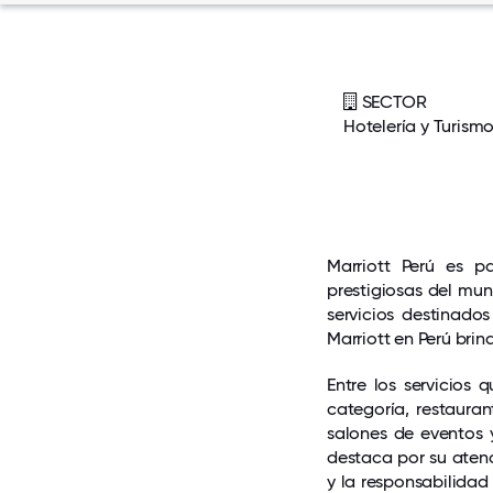
SECTOR
Hotelería y Turism
Marriott Perú es p
prestigiosas del mu
servicios destinados
Marriott en Perú brin
Entre los servicios 
categoría, restauran
salones de eventos 
destaca por su aten
y la responsabilidad