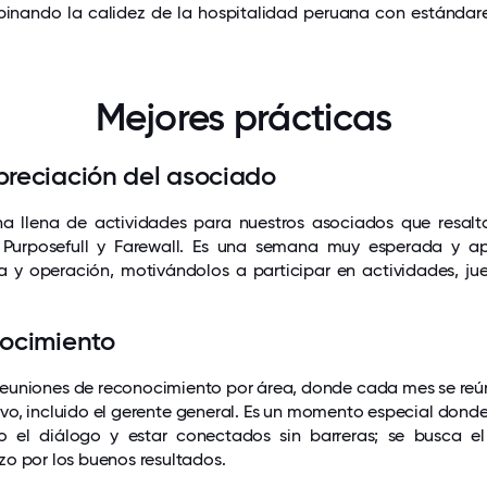
inando la calidez de la hospitalidad peruana con estándare
Mejores prácticas
reciación del asociado
llena de actividades para nuestros asociados que resalta
 Purposefull y Farewall. Es una semana muy esperada y ap
a y operación, motivándolos a participar en actividades, jue
ocimiento
euniones de reconocimiento por área, donde cada mes se reún
ivo, incluido el gerente general. Es un momento especial don
 el diálogo y estar conectados sin barreras; se busca el
o por los buenos resultados.