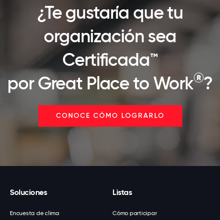
¿Te gustaría que tu
organización sea
Certificada™
®
por Great Place to Work
?
CONOCE CÓMO LOGRARLO
Soluciones
Listas
Encuesta de clima
Cómo participar