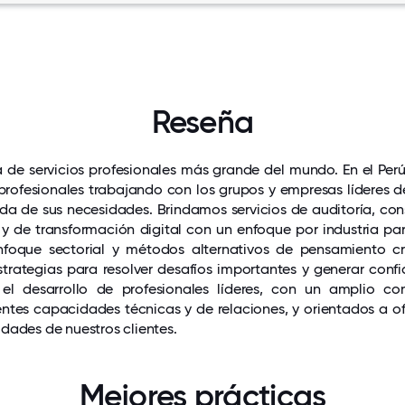
Reseña
 de servicios profesionales más grande del mundo. En el Pe
profesionales trabajando con los grupos y empresas líderes de
da de sus necesidades. Brindamos servicios de auditoría, con
s, y de transformación digital con un enfoque por industria par
nfoque sectorial y métodos alternativos de pensamiento c
strategias para resolver desafíos importantes y generar conf
l desarrollo de profesionales líderes, con un amplio co
lentes capacidades técnicas y de relaciones, y orientados a of
dades de nuestros clientes.
Mejores prácticas