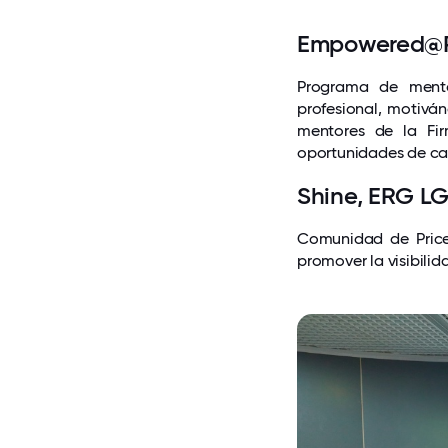
Empowered@
Programa de mento
profesional, motiván
mentores de la Fir
oportunidades de car
Shine, ERG L
Comunidad de Price
promover la visibilid