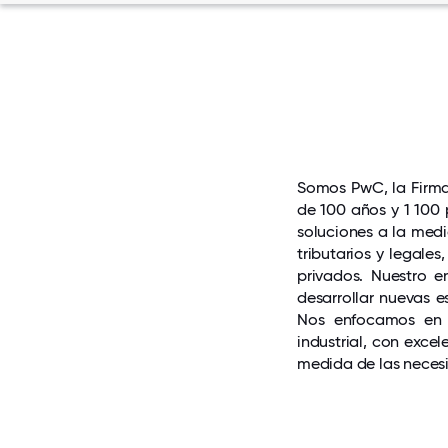
Somos PwC, la Firma
de 100 años y 1 100 
soluciones a la medi
tributarios y legale
privados. Nuestro e
desarrollar nuevas e
Nos enfocamos en e
industrial, con exce
medida de las necesi