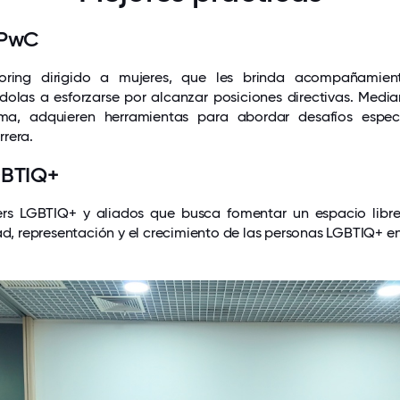
PwC
ring dirigido a mujeres, que les brinda acompañamient
dolas a esforzarse por alcanzar posiciones directivas. Media
ma, adquieren herramientas para abordar desafíos espec
rera.
GBTIQ+
rs LGBTIQ+ y aliados que busca fomentar un espacio libre
ad, representación y el crecimiento de las personas LGBTIQ+ en