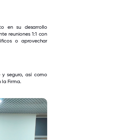
o en su desarrollo
nte reuniones 1:1 con
íficos o aprovechar
 y seguro, así como
 la Firma.