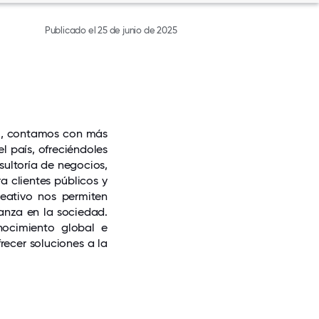
Publicado el 25 de junio de 2025
rú, contamos con más
l país, ofreciéndoles
sultoría de negocios,
a clientes públicos y
reativo nos permiten
ianza en la sociedad.
nocimiento global e
recer soluciones a la