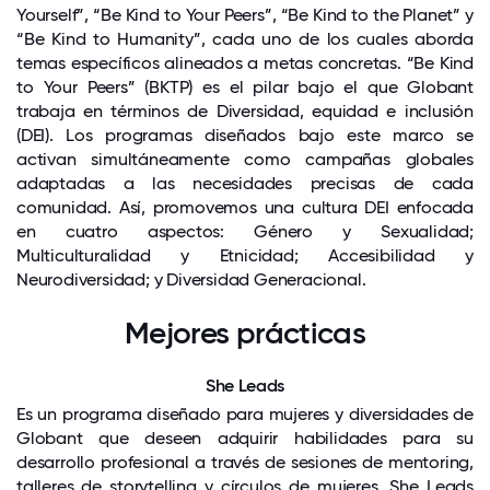
Yourself”, “Be Kind to Your Peers”, “Be Kind to the Planet” y
“Be Kind to Humanity”, cada uno de los cuales aborda
temas específicos alineados a metas concretas. “Be Kind
to Your Peers” (BKTP) es el pilar bajo el que Globant
trabaja en términos de Diversidad, equidad e inclusión
(DEI). Los programas diseñados bajo este marco se
activan simultáneamente como campañas globales
adaptadas a las necesidades precisas de cada
comunidad. Así, promovemos una cultura DEI enfocada
en cuatro aspectos: Género y Sexualidad;
Multiculturalidad y Etnicidad; Accesibilidad y
Neurodiversidad; y Diversidad Generacional.
Mejores prácticas
She Leads
Es un programa diseñado para mujeres y diversidades de
Globant que deseen adquirir habilidades para su
desarrollo profesional a través de sesiones de mentoring,
talleres de storytelling y círculos de mujeres. She Leads