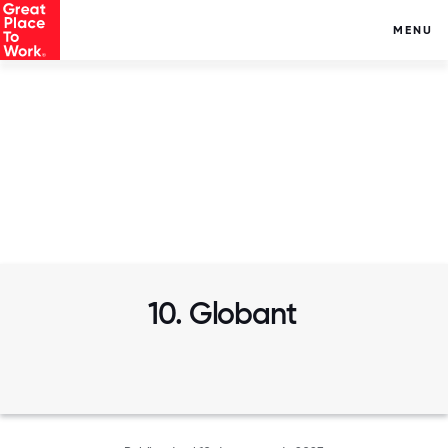
MENU
10. Globant