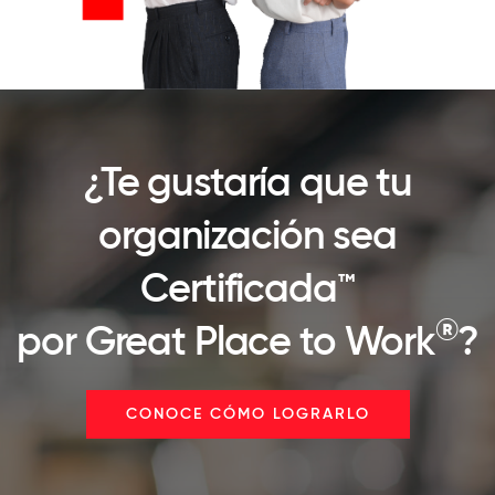
¿Te gustaría que tu
organización sea
Certificada™
®
por Great Place to Work
?
CONOCE CÓMO LOGRARLO