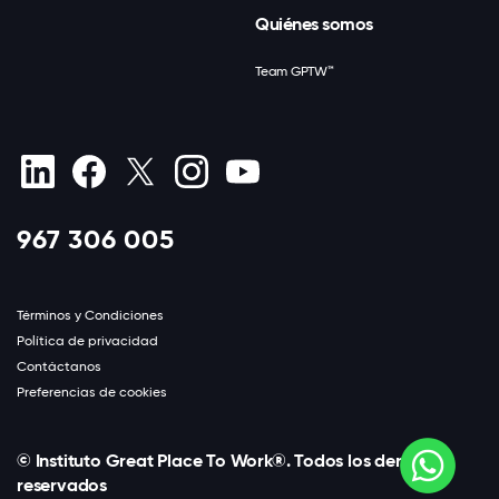
Quiénes somos
Team GPTW™
967 306 005
Términos y Condiciones
Política de privacidad
Contáctanos
Preferencias de cookies
© Instituto Great Place To Work®. Todos los derechos
reservados