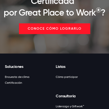
Certificada™
®
por Great Place to Work
?
CONOCE CÓMO LOGRARLO
Soluciones
Listas
Encuesta de clima
Cómo participar
Certificación
Consultoría
Liderazgo y Giftwork™