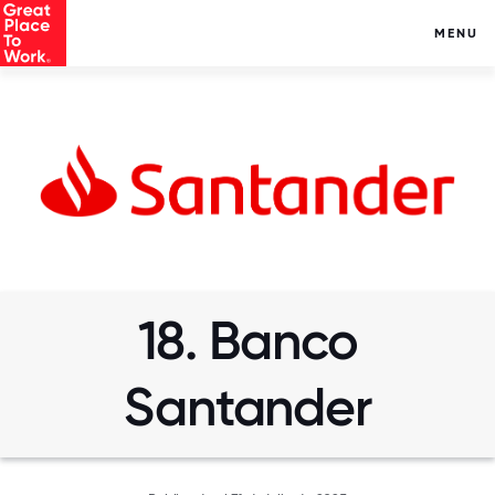
MENU
18. Banco
Santander