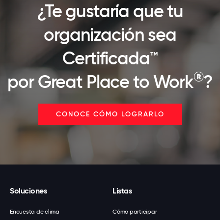
¿Te gustaría que tu
organización sea
Certificada™
®
por Great Place to Work
?
CONOCE CÓMO LOGRARLO
Soluciones
Listas
Encuesta de clima
Cómo participar