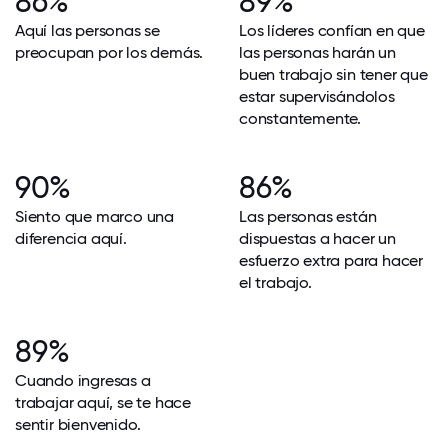
86%
89%
Aquí las personas se
Los líderes confían en que
preocupan por los demás.
las personas harán un
buen trabajo sin tener que
estar supervisándolos
constantemente.
90%
86%
Siento que marco una
Las personas están
diferencia aquí.
dispuestas a hacer un
esfuerzo extra para hacer
el trabajo.
89%
Cuando ingresas a
trabajar aquí, se te hace
sentir bienvenido.