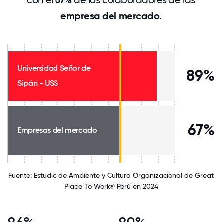
con el
67%
de los colaboradores de las
empresa del mercado
.
Universidad Señor de
89%
Sipán - USS
67%
Empresas del mercado
Fuente: Estudio de Ambiente y Cultura Organizacional de Great
Place To Work® Perú en 2024