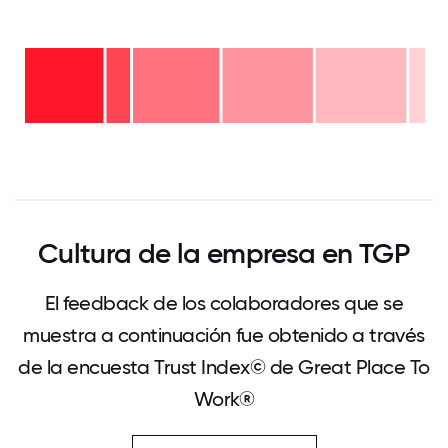
más
de
20
de
años
16 a
- 4%
de 11
20
a 15
años
de 6
años
-
a 10
-
23%
de 2
años
23%
a 5
-
menos
años
22%
de 2
- 6%
años
- 22%
0
12.5
25
37.5
50
62.5
75
87.5
100
Cultura de la empresa en TGP
El feedback de los colaboradores que se
muestra a continuación fue obtenido a través
de la encuesta Trust Index© de Great Place To
Work®