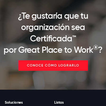
¿Te gustaría que tu
organización sea
Certificada™
®
por Great Place to Work
?
CONOCE CÓMO LOGRARLO
Soluciones
Listas