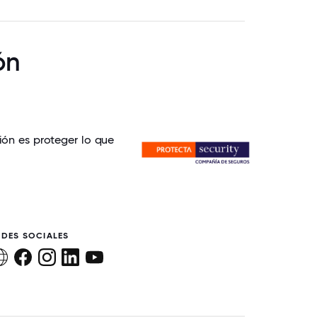
ón
ión es proteger lo que
EDES SOCIALES