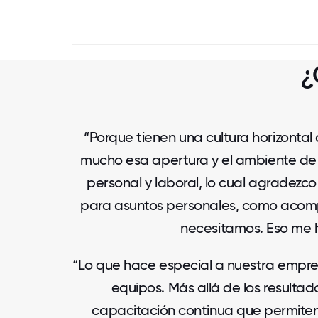
¿
“Porque tienen una cultura horizonta
mucho esa apertura y el ambiente de 
personal y laboral, lo cual agradez
para asuntos personales, como acompa
necesitamos. Eso me h
“Lo que hace especial a nuestra empre
equipos. Más allá de los resulta
capacitación continua que permiten