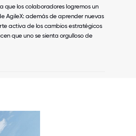
ara que los colaboradores logremos un
ón de AgileX: además de aprender nuevas
rte activa de los cambios estratégicos
cen que uno se sienta orgulloso de