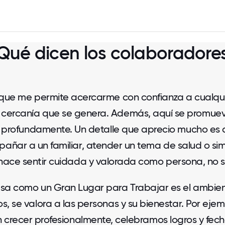
Qué dicen los colaboradore
l que me permite acercarme con confianza a cualquie
cercanía que se genera. Además, aquí se promueve 
co profundamente. Un detalle que aprecio mucho es
ñar a un familiar, atender un tema de salud o si
ace sentir cuidada y valorada como persona, no s
sa como un Gran Lugar para Trabajar es el ambient
dos, se valora a las personas y su bienestar. Por e
 crecer profesionalmente, celebramos logros y fe