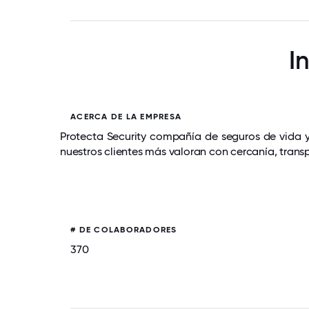
I
ACERCA DE LA EMPRESA
Protecta Security compañía de seguros de vida y
nuestros clientes más valoran con cercanía, trans
# DE COLABORADORES
370