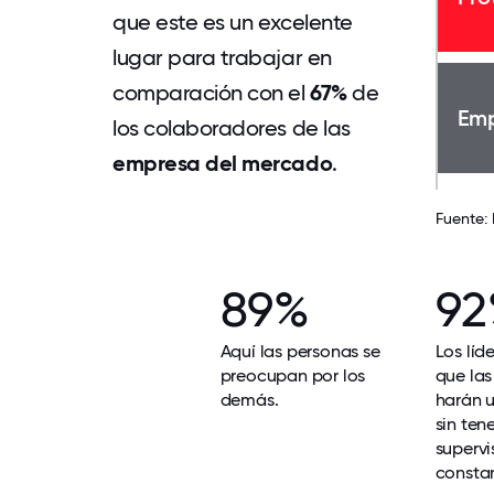
que este es un excelente
lugar para trabajar en
comparación con el
67%
de
Emp
los colaboradores de las
empresa del mercado
.
Fuente:
89%
9
Aquí las personas se
Los líd
preocupan por los
que las
demás.
harán 
sin ten
superv
consta