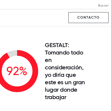
Buscar
CONTACTO
GESTALT:
Tomando todo
en
consideración,
92%
yo diría que
este es un gran
lugar donde
trabajar