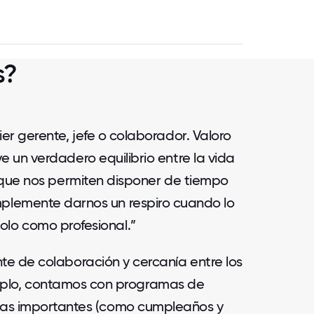
s?
r gerente, jefe o colaborador. Valoro
un verdadero equilibrio entre la vida
 que nos permiten disponer de tiempo
mplemente darnos un respiro cuando lo
olo como profesional.”
e de colaboración y cercanía entre los
jemplo, contamos con programas de
chas importantes (como cumpleaños y