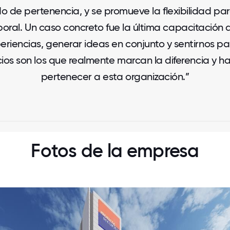
tido de pertenencia, y se promueve la flexibilidad p
 laboral. Un caso concreto fue la última capacitaci
iencias, generar ideas en conjunto y sentirnos pa
ios son los que realmente marcan la diferencia y ha
pertenecer a esta organización.”
Fotos de la empresa