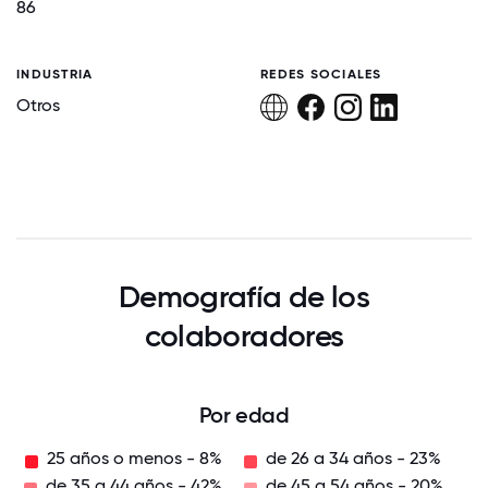
86
INDUSTRIA
REDES SOCIALES
Otros
Demografía de los
colaboradores
Por edad
25 años o menos - 8%
de 26 a 34 años - 23%
de 35 a 44 años - 42%
de 45 a 54 años - 20%