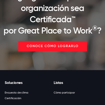
organización sea
Certificada™
®
por Great Place to Work
?
CONOCE CÓMO LOGRARLO
Soluciones
Listas
Encuesta de clima
Cómo participar
Certificación