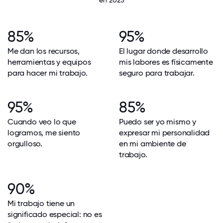
85%
95%
Me dan los recursos,
El lugar donde desarrollo
herramientas y equipos
mis labores es físicamente
para hacer mi trabajo.
seguro para trabajar.
95%
85%
Cuando veo lo que
Puedo ser yo mismo y
logramos, me siento
expresar mi personalidad
orgulloso.
en mi ambiente de
trabajo.
90%
Mi trabajo tiene un
significado especial: no es