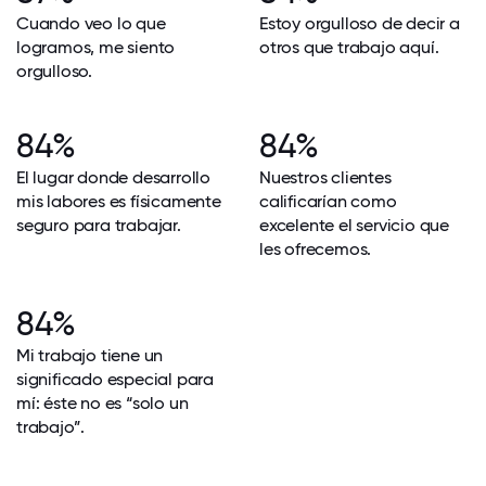
Cuando veo lo que
Estoy orgulloso de decir a
logramos, me siento
otros que trabajo aquí.
orgulloso.
84%
84%
El lugar donde desarrollo
Nuestros clientes
mis labores es físicamente
calificarían como
seguro para trabajar.
excelente el servicio que
les ofrecemos.
84%
Mi trabajo tiene un
significado especial para
mí: éste no es “solo un
trabajo”.