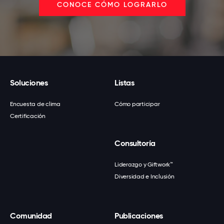
CONOCE CÓMO LOGRARLO
Soluciones
Listas
Encuesta de clima
Cómo participar
Certificación
Consultoría
Liderazgo y Giftwork™
Diversidad e Inclusión
Comunidad
Publicaciones