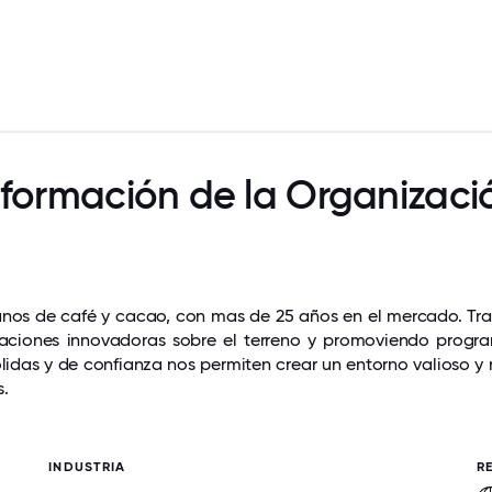
nformación de la Organizaci
ranos de café y cacao, con mas de 25 años en el mercado. Tr
eraciones innovadoras sobre el terreno y promoviendo progra
ólidas y de confianza nos permiten crear un entorno valioso y
s.
INDUSTRIA
R