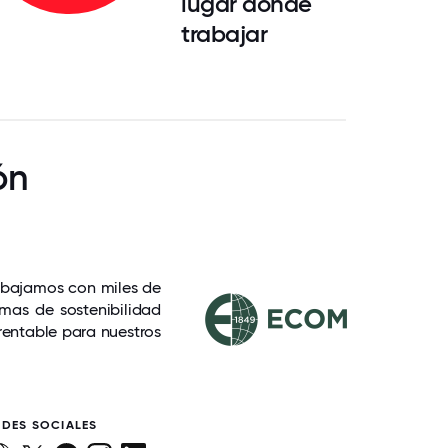
lugar donde
trabajar
ón
abajamos con miles de
mas de sostenibilidad
 rentable para nuestros
EDES SOCIALES