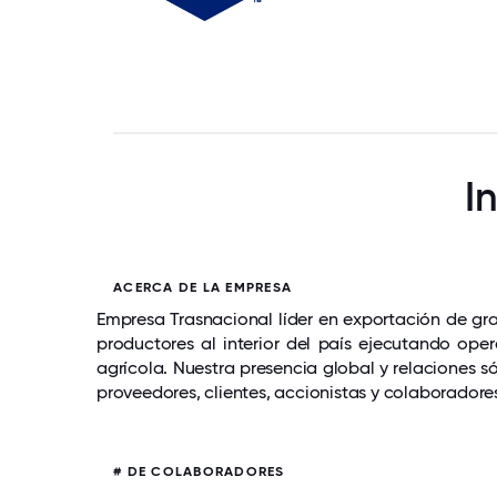
I
ACERCA DE LA EMPRESA
Empresa Trasnacional líder en exportación de g
productores al interior del país ejecutando op
agrícola. Nuestra presencia global y relaciones s
proveedores, clientes, accionistas y colaboradore
# DE COLABORADORES