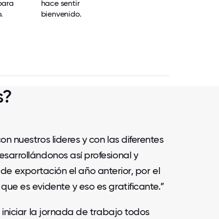
para
hace sentir
.
bienvenido.
s?
n nuestros lideres y con las diferentes
sarrollándonos así profesional y
 exportación el año anterior, por el
que es evidente y eso es gratificante.”
 iniciar la jornada de trabajo todos