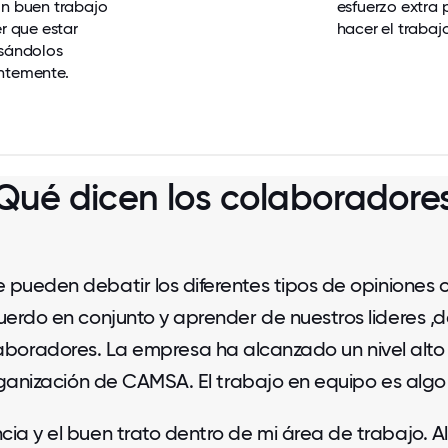
un buen trabajo
esfuerzo extra 
er que estar
hacer el trabajo
isándolos
ntemente.
Qué dicen los colaboradore
pueden debatir los diferentes tipos de opiniones co
erdo en conjunto y aprender de nuestros lideres ,de
oradores. La empresa ha alcanzado un nivel alto de
rganización de CAMSA. El trabajo en equipo es algo 
ia y el buen trato dentro de mi área de trabajo. Al