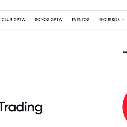
CLUB GPTW
SOMOS GPTW
EVENTOS
RECURSOS
c
rading