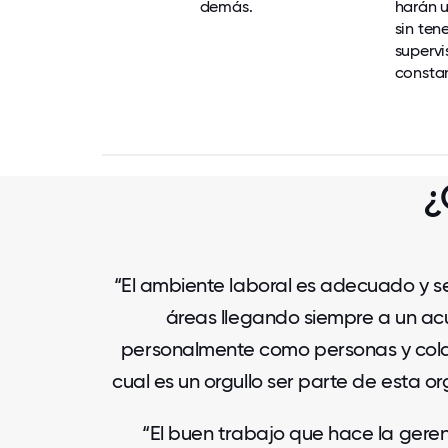
demás.
harán 
sin ten
superv
consta
¿
“El ambiente laboral es adecuado y se 
áreas llegando siempre a un acu
personalmente como personas y colab
cual es un orgullo ser parte de esta o
“El buen trabajo que hace la gerenc