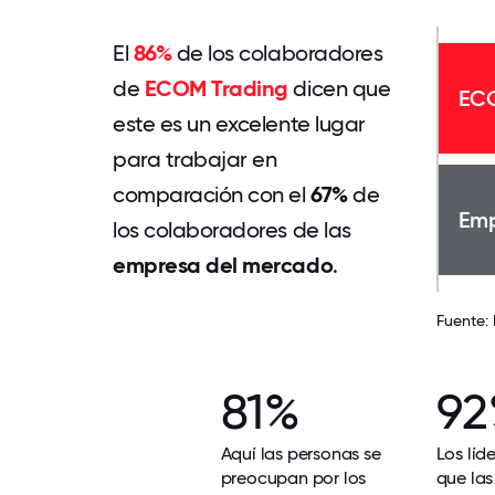
El
86%
de los colaboradores
de
ECOM Trading
dicen que
ECO
este es un excelente lugar
para trabajar en
comparación con el
67%
de
Emp
los colaboradores de las
empresa del mercado
.
Fuente:
81%
9
Aquí las personas se
Los líd
preocupan por los
que las