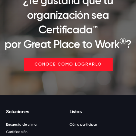
¿Te gustaría que tu
organización sea
Certificada™
®
por Great Place to Work
?
CONOCE CÓMO LOGRARLO
Soluciones
Listas
Encuesta de clima
Cómo participar
Certificación