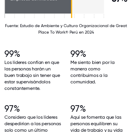
Fuente: Estudio de Ambiente y Cultura Organizacional de Great
Place To Work® Perú en 2024
99%
99%
Los líderes confían en que
Me siento bien por la
las personas harán un
manera como
buen trabajo sin tener que
contribuimos a la
estar supervisándolos
comunidad.
constantemente.
97%
97%
Considero que los líderes
Aquí se fomenta que las
despedirían a las personas
personas equilibren su
solo como un último
vida de trabajo y su vida