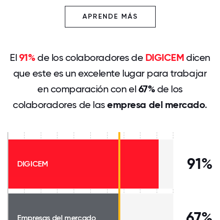
APRENDE MÁS
El
91%
de los colaboradores de
DIGICEM
dicen
que este es un excelente lugar para trabajar
en comparación con el
67%
de los
colaboradores de las
empresa del mercado
.
91%
DIGICEM
67%
Empresas del mercado