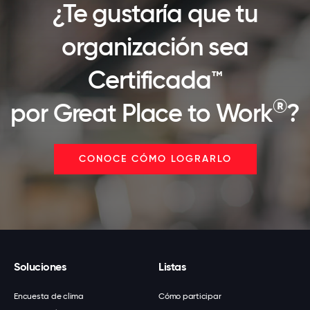
¿Te gustaría que tu
organización sea
Certificada™
®
por Great Place to Work
?
CONOCE CÓMO LOGRARLO
Soluciones
Listas
Encuesta de clima
Cómo participar