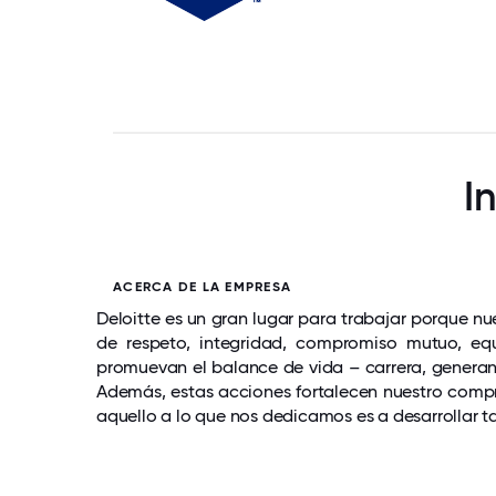
I
ACERCA DE LA EMPRESA
Deloitte es un gran lugar para trabajar porque nu
de respeto, integridad, compromiso mutuo, equ
promuevan el balance de vida – carrera, generand
Además, estas acciones fortalecen nuestro compr
aquello a lo que nos dedicamos es a desarrollar t