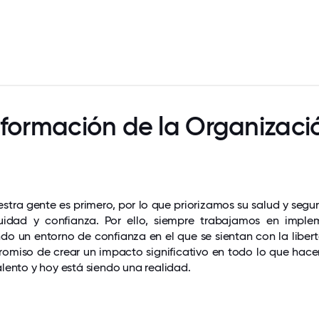
nformación de la Organizaci
estra gente es primero, por lo que priorizamos su salud y segu
idad y confianza. Por ello, siempre trabajamos en implem
o un entorno de confianza en el que se sientan con la libert
omiso de crear un impacto significativo en todo lo que hac
alento y hoy está siendo una realidad.