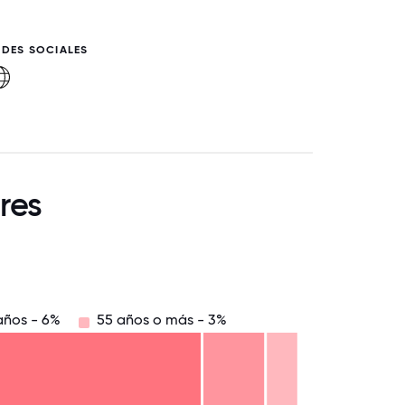
EDES SOCIALES
res
años - 6%
55 años o más - 3%