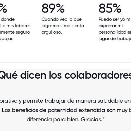
%
89%
85%
r donde
Cuando veo lo que
Puedo ser yo m
llo mis labores
logramos, me siento
expresar mi
camente seguro
orgulloso.
personalidad e
abajar.
lugar de trabaj
Qué dicen los colaboradore
laborativo y permite trabajar de manera saludable en
l. Los beneficios de paternidad extendida son muy
diferencia para bien. Gracias.”