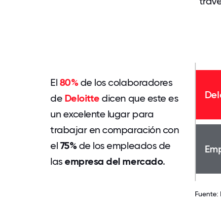
trav
El
80%
de los colaboradores
Del
de
Deloitte
dicen que este es
un excelente lugar para
trabajar en comparación con
el
75%
de los empleados de
Emp
las
empresa del mercado
.
Fuente: