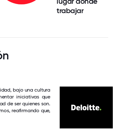
lugar donde
trabajar
ón
ridad, bajo una cultura
entar iniciativas que
ad de ser quienes son.
emos, reafirmando que,