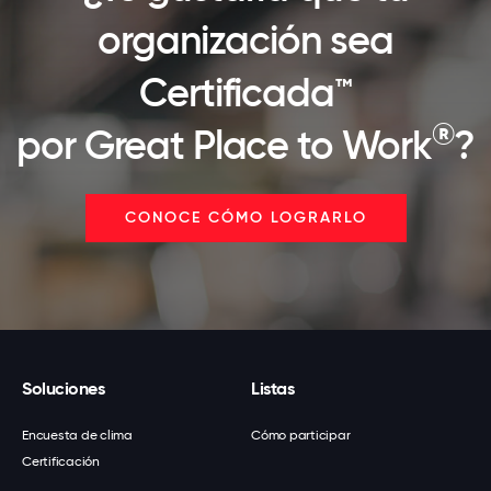
organización sea
Certificada™
®
por Great Place to Work
?
CONOCE CÓMO LOGRARLO
Soluciones
Listas
Encuesta de clima
Cómo participar
Certificación