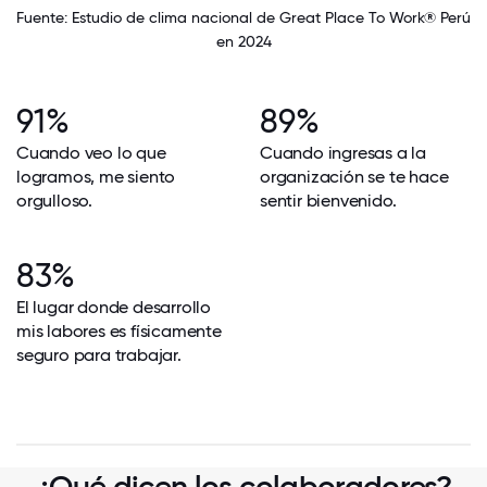
Fuente: Estudio de clima nacional de Great Place To Work® Perú
en 2024
91%
89%
Cuando veo lo que
Cuando ingresas a la
logramos, me siento
organización se te hace
orgulloso.
sentir bienvenido.
83%
El lugar donde desarrollo
mis labores es físicamente
seguro para trabajar.
¿Qué dicen los colaboradores?