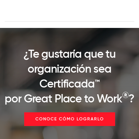
¿Te gustaría que tu
organización sea
Certificada™
®
por Great Place to Work
?
CONOCE CÓMO LOGRARLO