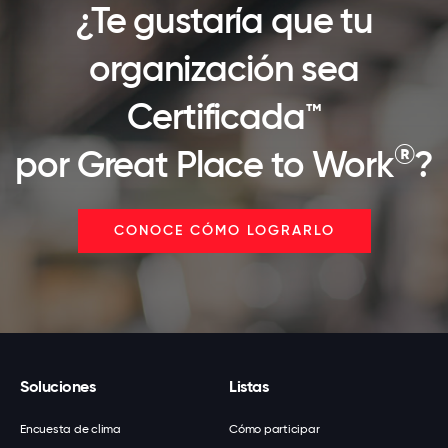
¿Te gustaría que tu
organización sea
Certificada™
®
por Great Place to Work
?
CONOCE CÓMO LOGRARLO
Soluciones
Listas
Encuesta de clima
Cómo participar